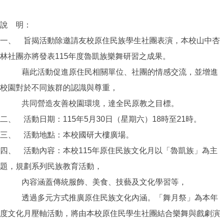
說 明：
一、 旨揭活動除邀請友校原住民族學生社團表演，本校山中杏
林社團亦將發表115年度魯凱族樂舞研習之成果。
藉此活動促進原住民相關單位、社團的情感交流，並增進
校園對於不同族群的認識與尊重，
共同營造友善校園環境，達全民原教之目標。
二、 活動日期：115年5月30日（星期六）18時至21時。
三、 活動地點：本校國研大樓廣場。
四、 活動內容：本校115年原住民族文化月以「魯凱族」為主
題，規劃系列民族教育活動，
內容涵蓋傳統服飾、美食、技藝及文化學習等，
透過多元方式推廣原住民族文化內涵。「舞月祭」為本年
度文化月壓軸活動，將由本校原住民學生社團結合樂舞與戲劇演