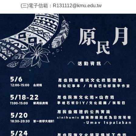
(三)電子信箱：R131112@kmu.edu.tw