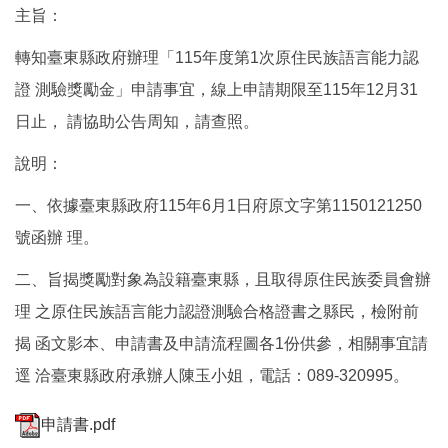
主旨：
轉知臺東縣政府辦理「115年度第1次原住民族語言能力認
證 測驗獎勵金」申請事宜，線上申請期限至115年12月31
日止， 請協助公告周知，請查照。
說明：
一、依據臺東縣政府115年6月1日府原文字第1150121250
號函辦 理。
二、旨揭獎勵對象為設籍臺東縣，且取得原住民族委員會辦
理 之原住民族語言能力認證測驗合格證書之縣民，檢附前
揭 函文影本、申請書及申請流程圖各1份供參，相關事宜請
逕 洽臺東縣政府承辦人陳玉小姐，電話：089-320995。
申請書.pdf